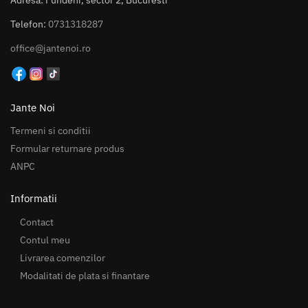
Telefon:
0731318287
office@jantenoi.ro
Jante Noi
Termeni si conditii
Formular returnare produs
ANPC
Informatii
Contact
Contul meu
Livrarea comenzilor
Modalitati de plata si finantare