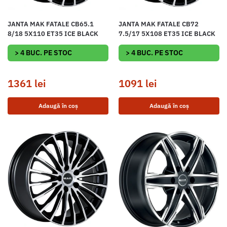
JANTA MAK FATALE CB65.1
JANTA MAK FATALE CB72
8/18 5X110 ET35 ICE BLACK
7.5/17 5X108 ET35 ICE BLACK
> 4 BUC. PE STOC
> 4 BUC. PE STOC
1361
lei
1091
lei
Adaugă în coș
Adaugă în coș