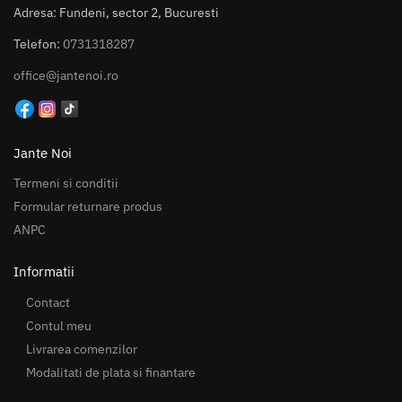
Adresa: Fundeni, sector 2, Bucuresti
Telefon:
0731318287
office@jantenoi.ro
Jante Noi
Termeni si conditii
Formular returnare produs
ANPC
Informatii
Contact
Contul meu
Livrarea comenzilor
Modalitati de plata si finantare