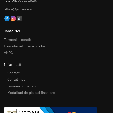
Telefon:
0731318287
office@jantenoi.ro
Jante Noi
Termeni si conditii
Formular returnare produs
ANPC
Informatii
Contact
Contul meu
Livrarea comenzilor
Modalitati de plata si finantare