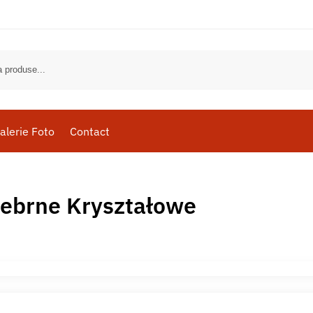
alerie Foto
Contact
rebrne Kryształowe