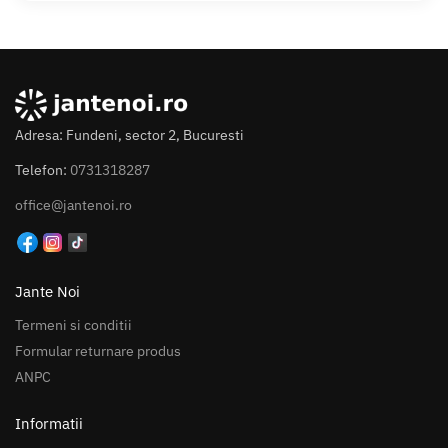
Adresa: Fundeni, sector 2, Bucuresti
Telefon:
0731318287
office@jantenoi.ro
Jante Noi
Termeni si conditii
Formular returnare produs
ANPC
Informatii