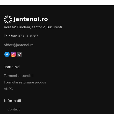
Adresa: Fundeni, sector 2, Bucuresti
Telefon:
0731318287
office@jantenoi.ro
Jante Noi
Termeni si conditii
Formular returnare produs
ANPC
Informatii
Contact