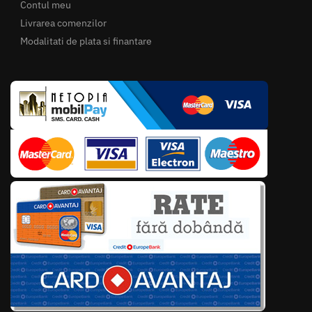
Contul meu
Livrarea comenzilor
Modalitati de plata si finantare