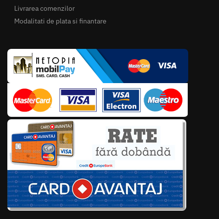
Livrarea comenzilor
Modalitati de plata si finantare