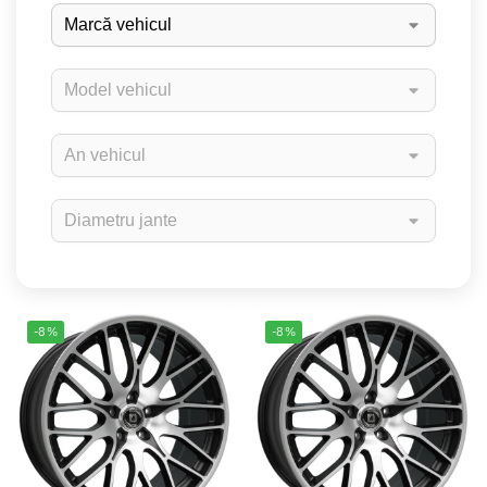
-8%
-8%