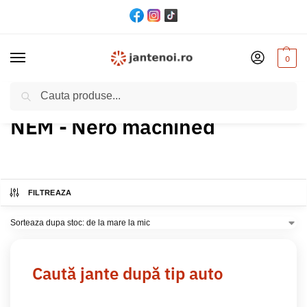
0
Cautare
Acasă
Produs Culoare
NEM - Nero machined
/
/
NEM - Nero machined
FILTREAZA
Caută jante după tip auto