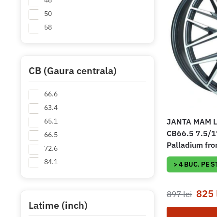
48
50
58
CB (Gaura centrala)
66.6
63.4
JANTA MAM Le
65.1
CB66.5 7.5/1
66.5
Palladium fro
72.6
84.1
> 4 BUC. PE 
825
897
lei
Latime (inch)