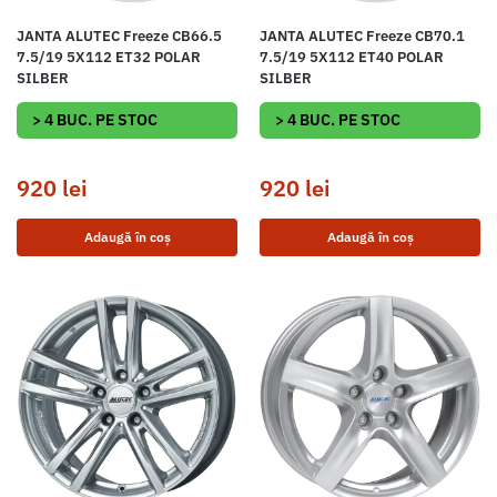
JANTA ALUTEC Freeze CB66.5
JANTA ALUTEC Freeze CB70.1
7.5/19 5X112 ET32 POLAR
7.5/19 5X112 ET40 POLAR
SILBER
SILBER
> 4 BUC. PE STOC
> 4 BUC. PE STOC
920
lei
920
lei
Adaugă în coș
Adaugă în coș