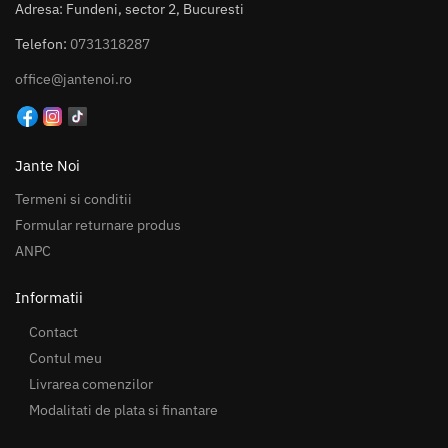
Adresa: Fundeni, sector 2, Bucuresti
Telefon:
0731318287
office@jantenoi.ro
Jante Noi
Termeni si conditii
Formular returnare produs
ANPC
Informatii
Contact
Contul meu
Livrarea comenzilor
Modalitati de plata si finantare