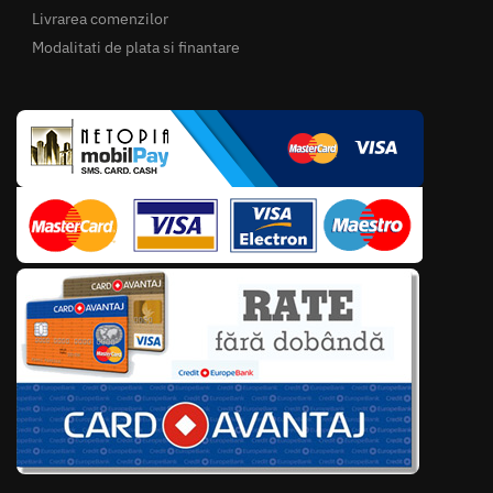
Livrarea comenzilor
Modalitati de plata si finantare