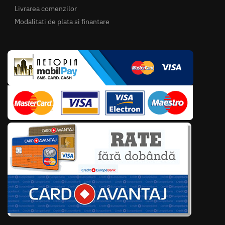
Livrarea comenzilor
Modalitati de plata si finantare