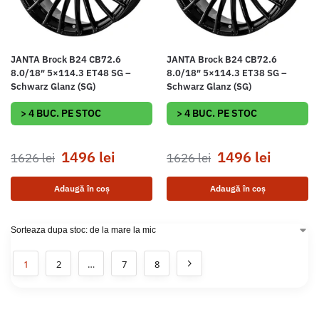
JANTA Brock B24 CB72.6
JANTA Brock B24 CB72.6
8.0/18″ 5×114.3 ET48 SG –
8.0/18″ 5×114.3 ET38 SG –
Schwarz Glanz (SG)
Schwarz Glanz (SG)
> 4 BUC. PE STOC
> 4 BUC. PE STOC
1496
lei
1496
lei
1626
lei
1626
lei
Adaugă în coș
Adaugă în coș
1
2
…
7
8