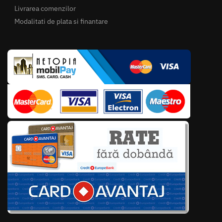
Livrarea comenzilor
Modalitati de plata si finantare