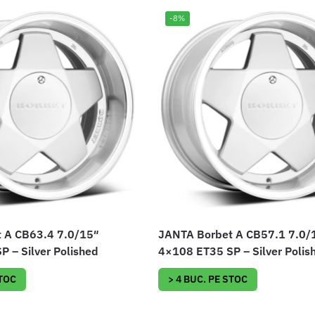
-8%
 A CB63.4 7.0/15″
JANTA Borbet A CB57.1 7.0/
 – Silver Polished
4×108 ET35 SP – Silver Polis
STOC
> 4 BUC. PE STOC