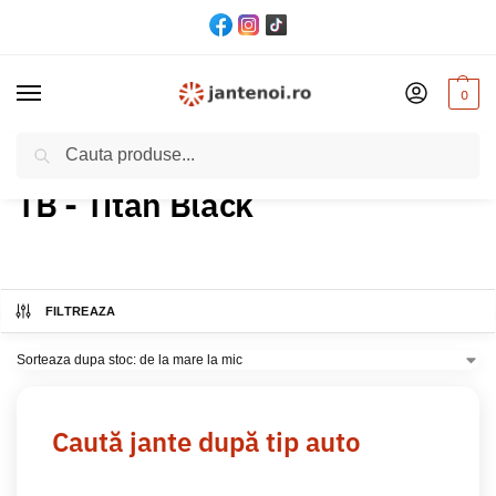
0
Cautare
Acasă
Produs Culoare
TB - Titan Black
/
/
TB - Titan Black
FILTREAZA
Caută jante după tip auto