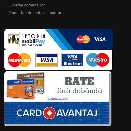
Livrarea comenzilor
Modalitati de plata si finantare