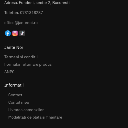
Adresa: Fundeni, sector 2, Bucuresti
Telefon:
0731318287
office@jantenoi.ro
Jante Noi
Termeni si conditii
Formular returnare produs
ANPC
Informatii
Contact
Contul meu
Livrarea comenzilor
Modalitati de plata si finantare