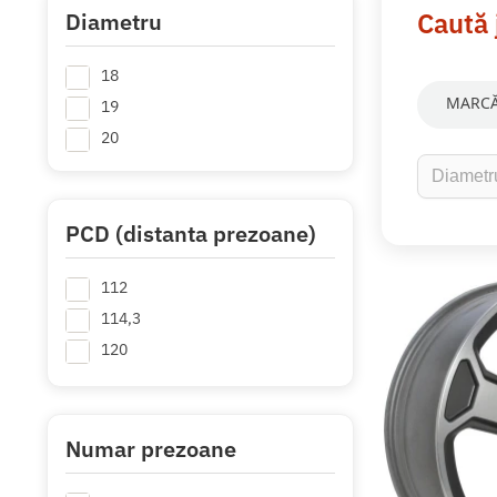
Caută 
Diametru
18
MARCĂ
19
20
PCD (distanta prezoane)
112
114,3
120
Numar prezoane