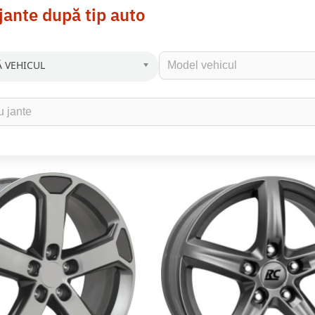
jante după tip auto
 VEHICUL