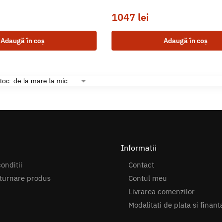
1047
lei
Adaugă în coș
Adaugă în coș
Informatii
onditii
Contact
turnare produs
Contul meu
Livrarea comenzilor
Modalitati de plata si finant