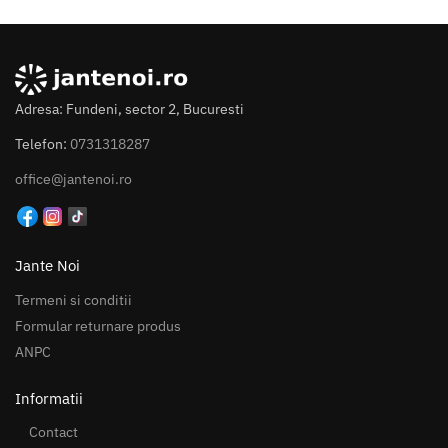
Adresa: Fundeni, sector 2, Bucuresti
Telefon:
0731318287
office@jantenoi.ro
Jante Noi
Termeni si conditii
Formular returnare produs
ANPC
Informatii
Contact