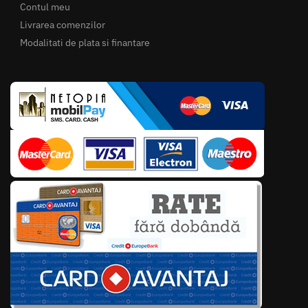
Contul meu
Livrarea comenzilor
Modalitati de plata si finantare