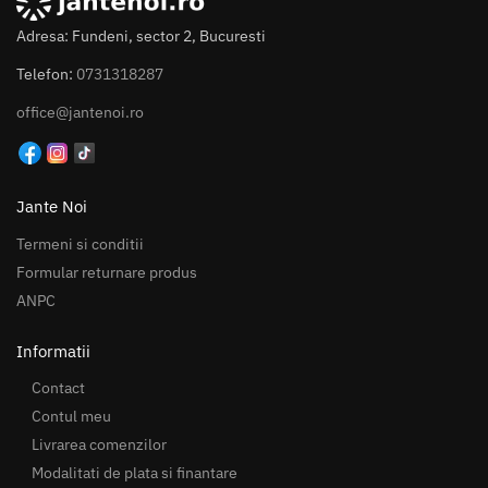
Adresa: Fundeni, sector 2, Bucuresti
Telefon:
0731318287
office@jantenoi.ro
Jante Noi
Termeni si conditii
Formular returnare produs
ANPC
Informatii
Contact
Contul meu
Livrarea comenzilor
Modalitati de plata si finantare