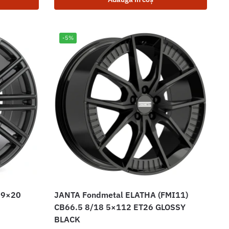
-5%
 9×20
JANTA Fondmetal ELATHA (FMI11)
CB66.5 8/18 5×112 ET26 GLOSSY
BLACK