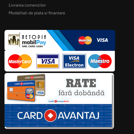
Livrarea comenzilor
Modalitati de plata si finantare