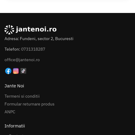
Adresa: Fundeni, sector 2, Bucuresti
Telefon:
0731318287
office@jantenoi.ro
Jante Noi
Termeni si conditii
Formular returnare produs
ANPC
Informatii