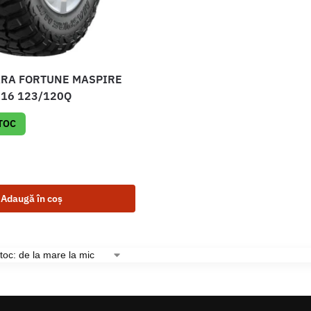
ARA FORTUNE MASPIRE
R16 123/120Q
STOC
Adaugă în coș