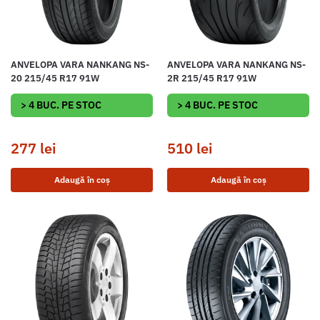
ANVELOPA VARA NANKANG NS-
ANVELOPA VARA NANKANG NS-
20 215/45 R17 91W
2R 215/45 R17 91W
> 4 BUC. PE STOC
> 4 BUC. PE STOC
277
lei
510
lei
Adaugă în coș
Adaugă în coș