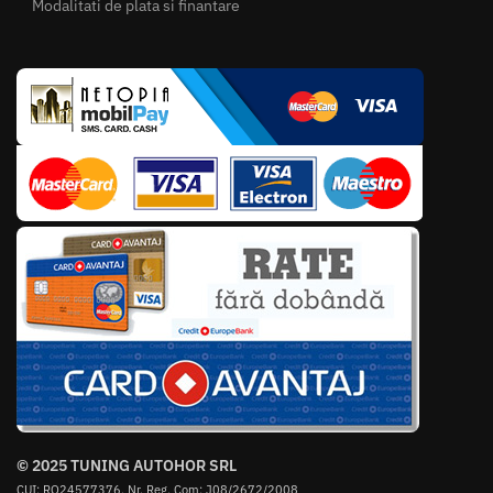
Modalitati de plata si finantare
© 2025 TUNING AUTOHOR SRL
CUI: RO24577376, Nr. Reg. Com: J08/2672/2008