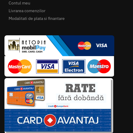
Contul meu
Livrarea comenzilor
Modalitati de plata si finantare