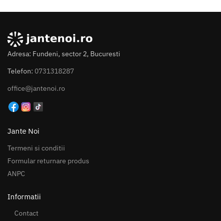
Adresa: Fundeni, sector 2, Bucuresti
Telefon:
0731318287
office@jantenoi.ro
Jante Noi
Termeni si conditii
Formular returnare produs
ANPC
Informatii
Contact