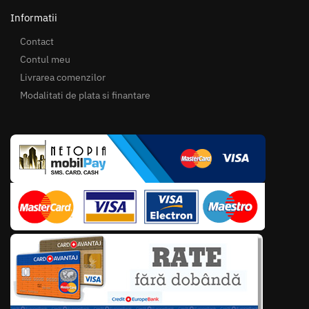
Informatii
Contact
Contul meu
Livrarea comenzilor
Modalitati de plata si finantare