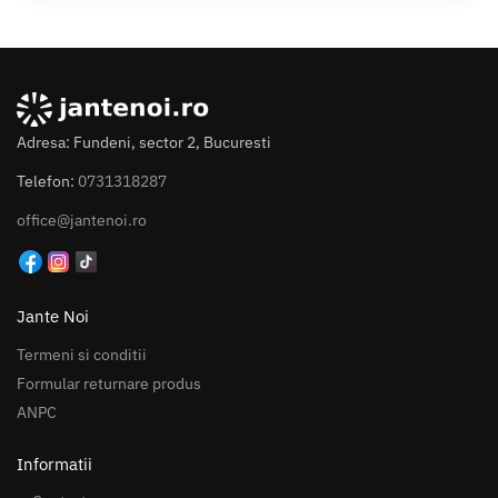
Adresa: Fundeni, sector 2, Bucuresti
Telefon:
0731318287
office@jantenoi.ro
Jante Noi
Termeni si conditii
Formular returnare produs
ANPC
Informatii