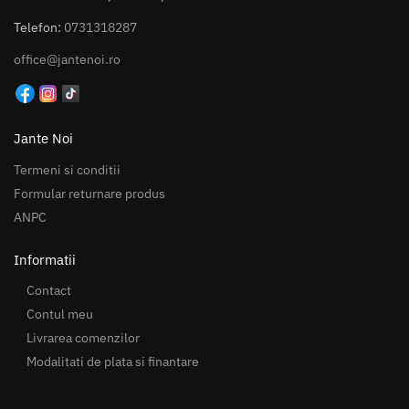
Telefon:
0731318287
office@jantenoi.ro
Jante Noi
Termeni si conditii
Formular returnare produs
ANPC
Informatii
Contact
Contul meu
Livrarea comenzilor
Modalitati de plata si finantare