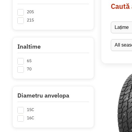
Caută
205
215
Inaltime
65
70
Diametru anvelopa
15C
16C