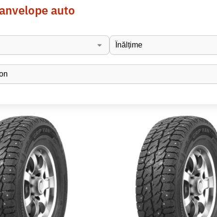
 anvelope auto