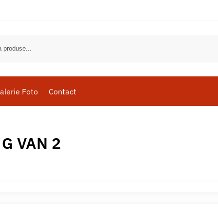
alerie Foto
Contact
 G VAN 2