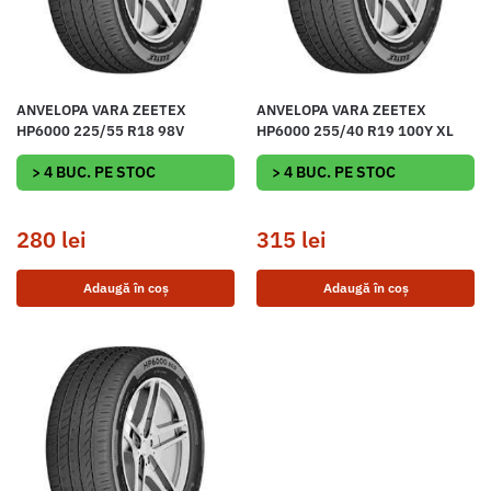
ANVELOPA VARA ZEETEX
ANVELOPA VARA ZEETEX
HP6000 225/55 R18 98V
HP6000 255/40 R19 100Y XL
> 4 BUC. PE STOC
> 4 BUC. PE STOC
280
lei
315
lei
Adaugă în coș
Adaugă în coș