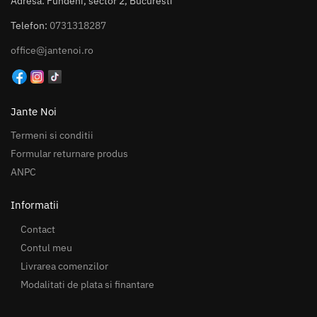
Adresa: Fundeni, sector 2, Bucuresti
Telefon:
0731318287
office@jantenoi.ro
Jante Noi
Termeni si conditii
Formular returnare produs
ANPC
Informatii
Contact
Contul meu
Livrarea comenzilor
Modalitati de plata si finantare