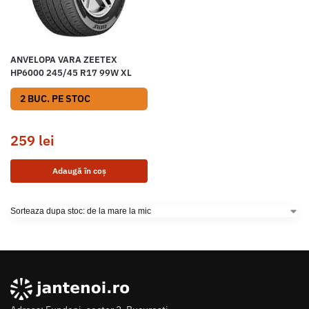
ANVELOPA VARA ZEETEX
HP6000 245/45 R17 99W XL
2 BUC. PE STOC
259
lei
Adaugă în coș