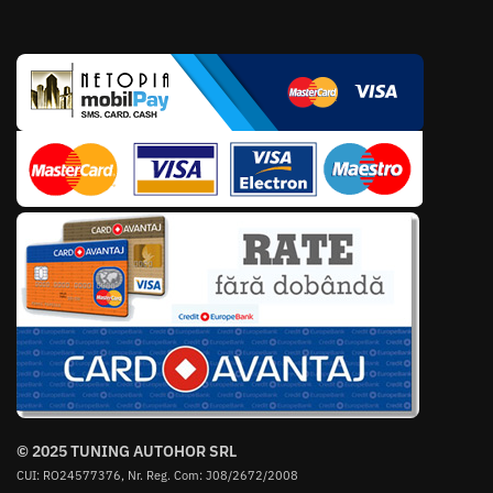
© 2025 TUNING AUTOHOR SRL
CUI: RO24577376, Nr. Reg. Com: J08/2672/2008