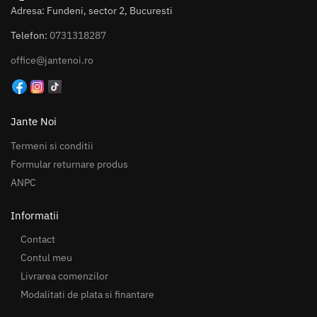
Adresa: Fundeni, sector 2, Bucuresti
Telefon:
0731318287
office@jantenoi.ro
Jante Noi
Termeni si conditii
Formular returnare produs
ANPC
Informatii
Contact
Contul meu
Livrarea comenzilor
Modalitati de plata si finantare