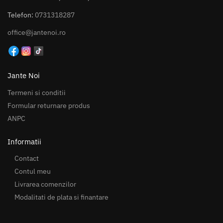
Telefon:
0731318287
office@jantenoi.ro
Jante Noi
Termeni si conditii
Formular returnare produs
ANPC
Informatii
Contact
Contul meu
Livrarea comenzilor
Modalitati de plata si finantare