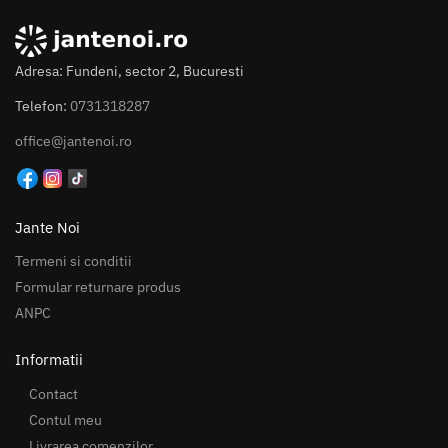
Adresa: Fundeni, sector 2, Bucuresti
Telefon:
0731318287
office@jantenoi.ro
Jante Noi
Termeni si conditii
Formular returnare produs
ANPC
Informatii
Contact
Contul meu
Livrarea comenzilor