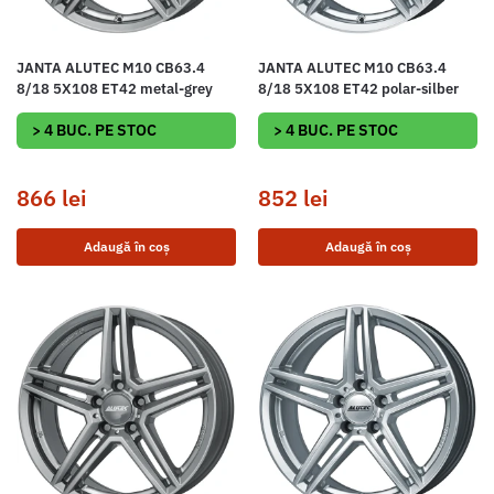
JANTA ALUTEC M10 CB63.4
JANTA ALUTEC M10 CB63.4
8/18 5X108 ET42 metal-grey
8/18 5X108 ET42 polar-silber
> 4 BUC. PE STOC
> 4 BUC. PE STOC
866
lei
852
lei
Adaugă în coș
Adaugă în coș