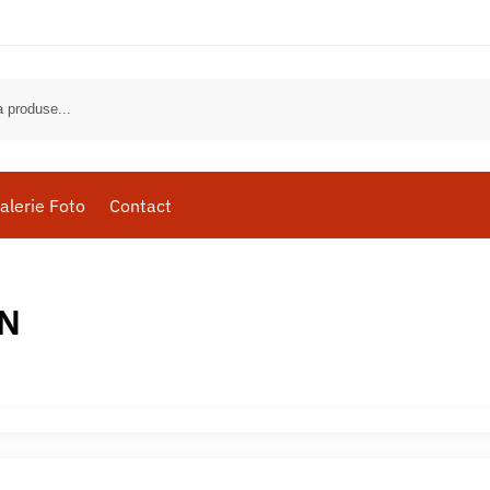
alerie Foto
Contact
N