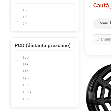
Caută 
18
19
MARCĂ
20
PCD (distanta prezoane)
108
112
114,3
120
130
139,7
160