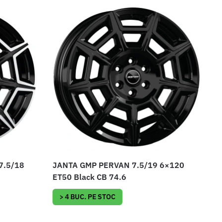
7.5/18
JANTA GMP PERVAN 7.5/19 6×120
ET50 Black CB 74.6
> 4 BUC. PE STOC