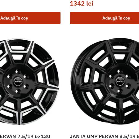
1342
lei
Adaugă în coș
Adaugă în coș
ERVAN 7.5/19 6×130
JANTA GMP PERVAN 8.5/19 