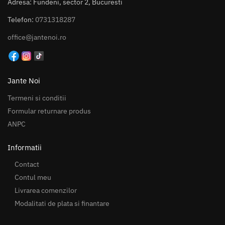
Adresa: Fundeni, sector 2, Bucuresti
Telefon:
0731318287
office@jantenoi.ro
Jante Noi
Termeni si conditii
Formular returnare produs
ANPC
Informatii
Contact
Contul meu
Livrarea comenzilor
Modalitati de plata si finantare