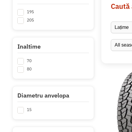
Caută
195
205
Inaltime
70
80
Diametru anvelopa
15