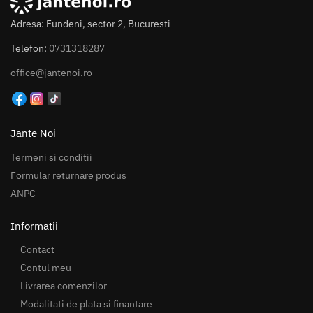
Adresa: Fundeni, sector 2, Bucuresti
Telefon:
0731318287
office@jantenoi.ro
Jante Noi
Termeni si conditii
Formular returnare produs
ANPC
Informatii
Contact
Contul meu
Livrarea comenzilor
Modalitati de plata si finantare