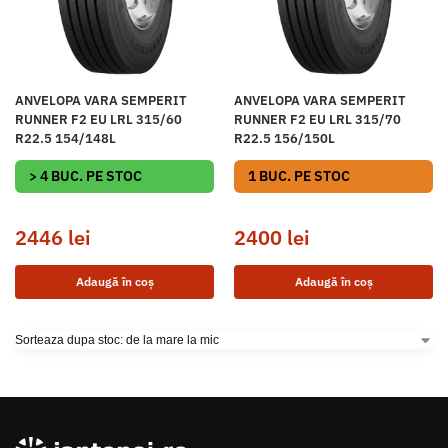
ANVELOPA VARA SEMPERIT
ANVELOPA VARA SEMPERIT
RUNNER F2 EU LRL 315/60
RUNNER F2 EU LRL 315/70
R22.5 154/148L
R22.5 156/150L
> 4 BUC. PE STOC
1 BUC. PE STOC
2446
lei
2400
lei
Adaugă în coș
Adaugă în coș