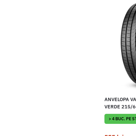
ANVELOPA VA
VERDE 215/6
> 4 BUC. PE 