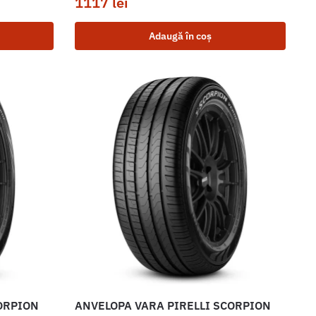
1117
lei
Adaugă în coș
ORPION
ANVELOPA VARA PIRELLI SCORPION