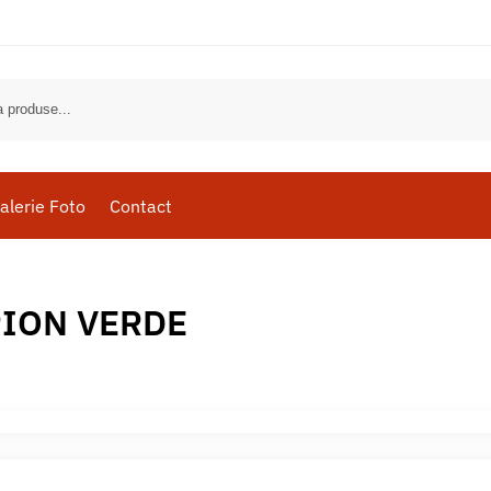
alerie Foto
Contact
ION VERDE