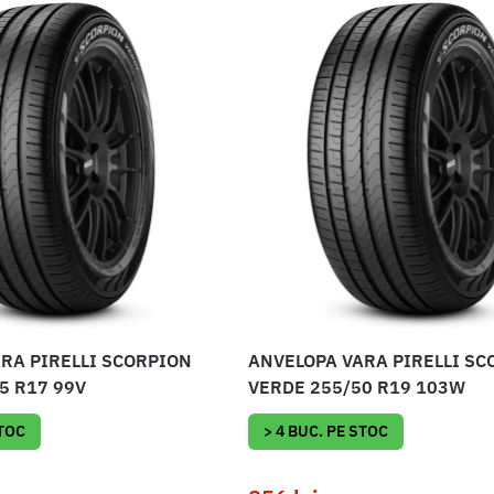
RA PIRELLI SCORPION
ANVELOPA VARA PIRELLI SC
5 R17 99V
VERDE 255/50 R19 103W
STOC
> 4 BUC. PE STOC