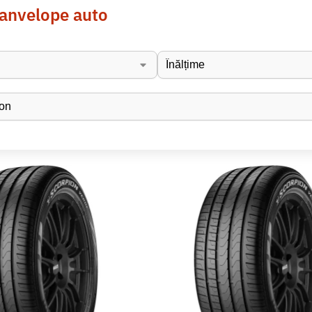
 anvelope auto