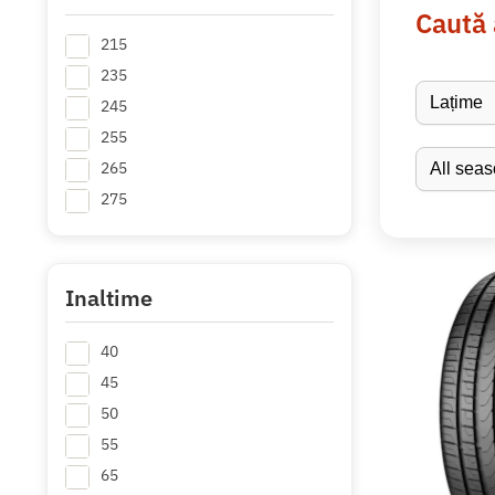
Caută
215
235
245
255
265
275
Inaltime
40
45
50
55
65