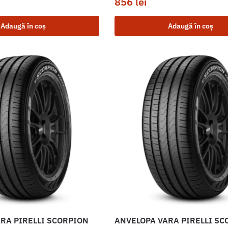
856
lei
Adaugă în coș
Adaugă în coș
RA PIRELLI SCORPION
ANVELOPA VARA PIRELLI SC