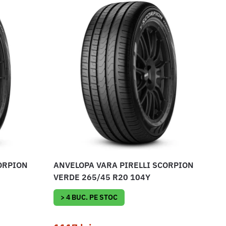
ORPION
ANVELOPA VARA PIRELLI SCORPION
VERDE 265/45 R20 104Y
> 4 BUC. PE STOC