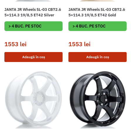
JANTA JR Wheels SL-03 CB72.6
JANTA JR Wheels SL-03 CB72.6
5×114.3 19/8,5 ET42 Silver
5×114.3 19/8,5 ET42 Gold
> 4 BUC. PE STOC
> 4 BUC. PE STOC
1553
lei
1553
lei
Adaugă în coș
Adaugă în coș