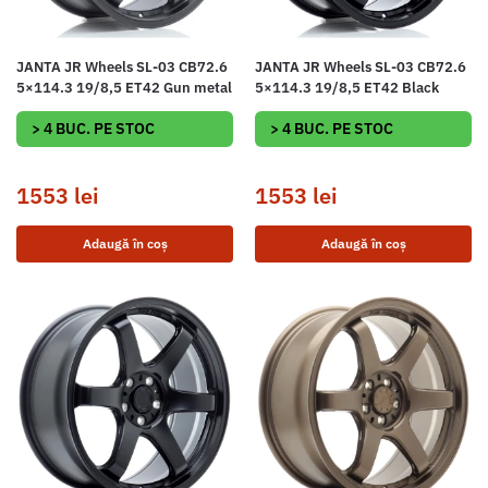
JANTA JR Wheels SL-03 CB72.6
JANTA JR Wheels SL-03 CB72.6
5×114.3 19/8,5 ET42 Gun metal
5×114.3 19/8,5 ET42 Black
> 4 BUC. PE STOC
> 4 BUC. PE STOC
1553
lei
1553
lei
Adaugă în coș
Adaugă în coș