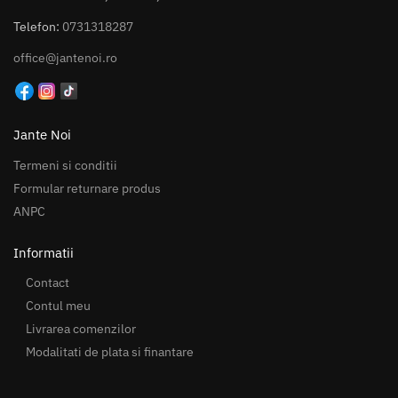
Telefon:
0731318287
office@jantenoi.ro
Jante Noi
Termeni si conditii
Formular returnare produs
ANPC
Informatii
Contact
Contul meu
Livrarea comenzilor
Modalitati de plata si finantare