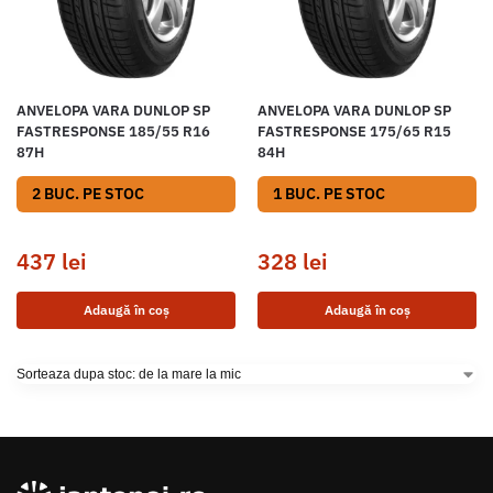
ANVELOPA VARA DUNLOP SP
ANVELOPA VARA DUNLOP SP
FASTRESPONSE 185/55 R16
FASTRESPONSE 175/65 R15
87H
84H
2 BUC. PE STOC
1 BUC. PE STOC
437
lei
328
lei
Adaugă în coș
Adaugă în coș