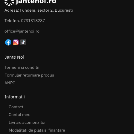
Adresa: Fundeni, sector 2, Bucuresti
Telefon:
0731318287
office@jantenoi.ro
Jante Noi
Termeni si conditii
Formular returnare produs
ANPC
Informatii
Contact
Contul meu
Livrarea comenzilor
Modalitati de plata si finantare