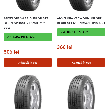
ANVELOPA VARA DUNLOP SPT
ANVELOPA VARA DUNLOP SPT
BLURESPONSE 215/50 R17
BLURESPONSE 195/60 R15 88H
95W
> 4 BUC. PE STOC
> 4 BUC. PE STOC
366
lei
506
lei
Adaugă în coș
Adaugă în coș