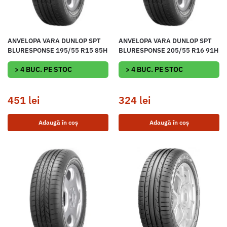
ANVELOPA VARA DUNLOP SPT
ANVELOPA VARA DUNLOP SPT
BLURESPONSE 195/55 R15 85H
BLURESPONSE 205/55 R16 91H
> 4 BUC. PE STOC
> 4 BUC. PE STOC
451
lei
324
lei
Adaugă în coș
Adaugă în coș