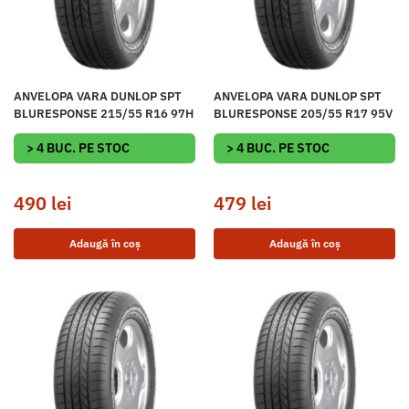
ANVELOPA VARA DUNLOP SPT
ANVELOPA VARA DUNLOP SPT
BLURESPONSE 215/55 R16 97H
BLURESPONSE 205/55 R17 95V
> 4 BUC. PE STOC
> 4 BUC. PE STOC
490
lei
479
lei
Adaugă în coș
Adaugă în coș