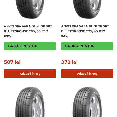
ANVELOPA VARA DUNLOP SPT
ANVELOPA VARA DUNLOP SPT
BLURESPONSE 205/50 R17
BLURESPONSE 225/45 R17
93W
94W
> 4 BUC. PE STOC
> 4 BUC. PE STOC
507
lei
370
lei
Adaugă în coș
Adaugă în coș