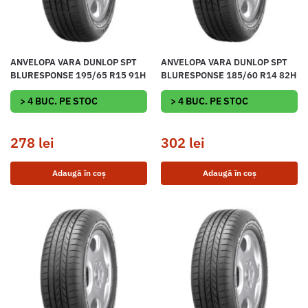
ANVELOPA VARA DUNLOP SPT
ANVELOPA VARA DUNLOP SPT
BLURESPONSE 195/65 R15 91H
BLURESPONSE 185/60 R14 82H
> 4 BUC. PE STOC
> 4 BUC. PE STOC
278
lei
302
lei
Adaugă în coș
Adaugă în coș