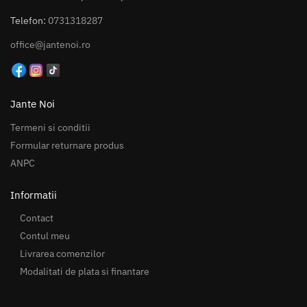
Telefon:
0731318287
office@jantenoi.ro
Jante Noi
Termeni si conditii
Formular returnare produs
ANPC
Informatii
Contact
Contul meu
Livrarea comenzilor
Modalitati de plata si finantare