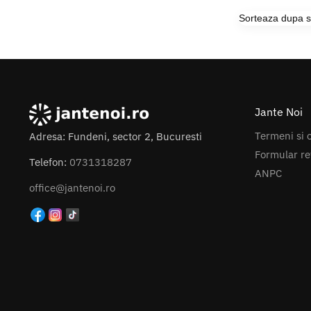
Jante Noi
Termeni si c
Adresa: Fundeni, sector 2, Bucuresti
Formular re
Telefon:
0731318287
ANPC
office@jantenoi.ro