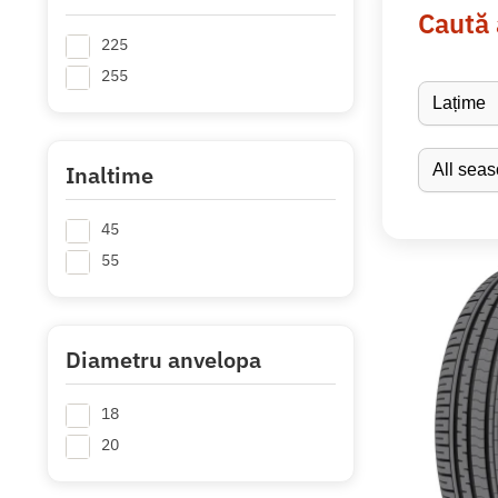
Caută
225
255
Inaltime
45
55
Diametru anvelopa
18
20