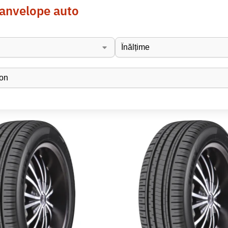
 anvelope auto