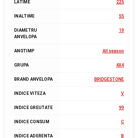
LATIME
225
INALTIME
55
DIAMETRU
19
ANVELOPA
ANOTIMP
All season
GRUPA
4X4
BRAND ANVELOPA
BRIDGESTONE
INDICE VITEZA
V
INDICE GREUTATE
99
INDICE CONSUM
C
INDICE ADERENTA
B