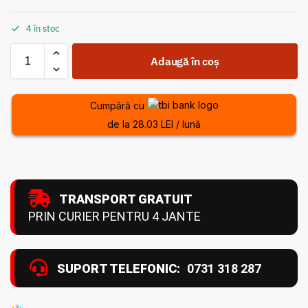
4 în stoc
Adaugă în coș
Cumpără cu
de la 28.03 LEI / lună
TRANSPORT GRATUIT
PRIN CURIER PENTRU 4 JANTE
SUPORT TELEFONIC:
0731 318 287