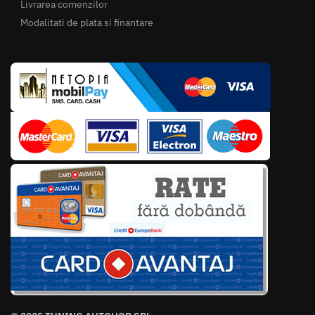
Livrarea comenzilor
Modalitati de plata si finantare