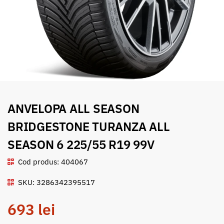
ANVELOPA ALL SEASON
BRIDGESTONE TURANZA ALL
SEASON 6 225/55 R19 99V
Cod produs: 404067
SKU: 3286342395517
693
lei