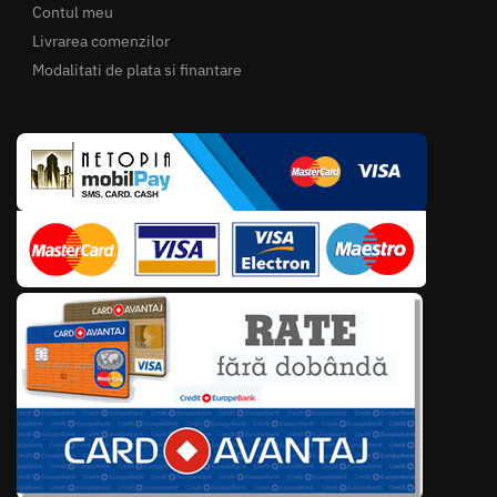
Contul meu
Livrarea comenzilor
Modalitati de plata si finantare