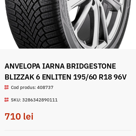
ANVELOPA IARNA BRIDGESTONE
BLIZZAK 6 ENLITEN 195/60 R18 96V
Cod produs: 408737
SKU: 3286342890111
710
lei