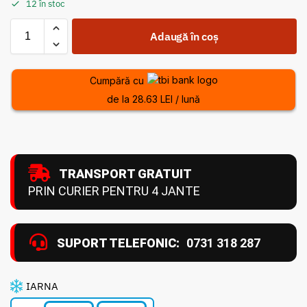
12 în stoc
Adaugă în coș
Cumpără cu
de la 28.63 LEI / lună
TRANSPORT GRATUIT
PRIN CURIER PENTRU 4 JANTE
SUPORT TELEFONIC:
0731 318 287
IARNA