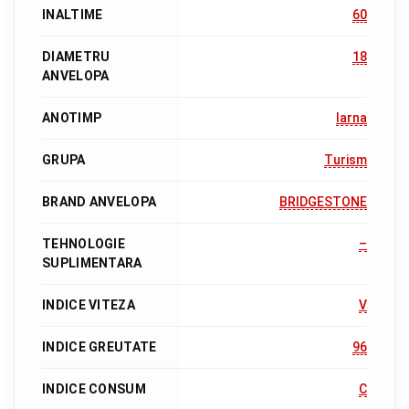
INALTIME
60
DIAMETRU
18
ANVELOPA
ANOTIMP
Iarna
GRUPA
Turism
BRAND ANVELOPA
BRIDGESTONE
TEHNOLOGIE
–
SUPLIMENTARA
INDICE VITEZA
V
INDICE GREUTATE
96
INDICE CONSUM
C