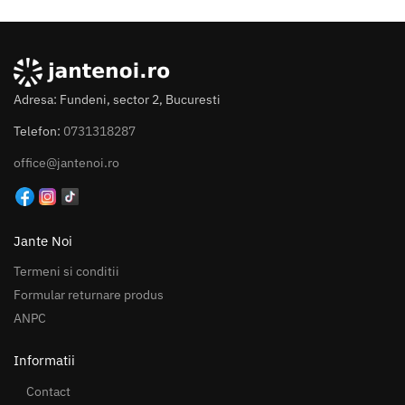
Adresa: Fundeni, sector 2, Bucuresti
Telefon:
0731318287
office@jantenoi.ro
Jante Noi
Termeni si conditii
Formular returnare produs
ANPC
Informatii
Contact