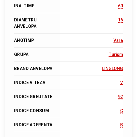
INALTIME
60
DIAMETRU
16
ANVELOPA
ANOTIMP
Vara
GRUPA
Turism
BRAND ANVELOPA
LINGLONG
INDICE VITEZA
V
INDICE GREUTATE
92
INDICE CONSUM
C
INDICE ADERENTA
B