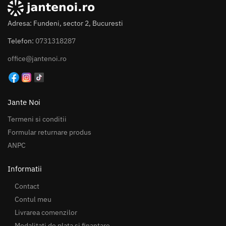
Adresa: Fundeni, sector 2, Bucuresti
Telefon:
0731318287
office@jantenoi.ro
Jante Noi
Termeni si conditii
Formular returnare produs
ANPC
Informatii
Contact
Contul meu
Livrarea comenzilor
Modalitati de plata si finantare