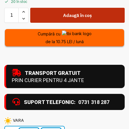
20 în stoc
Adaugă în coș
Cumpără cu
de la 10.75 LEI / lună
TRANSPORT GRATUIT
PRIN CURIER PENTRU 4 JANTE
SUPORT TELEFONIC:
0731 318 287
VARA