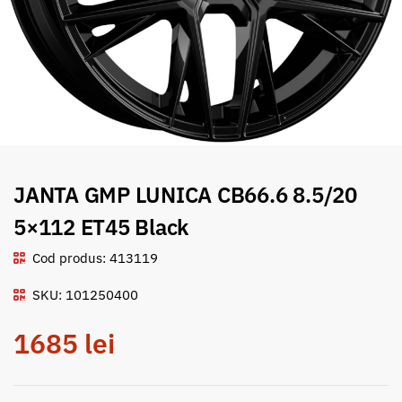
JANTA GMP LUNICA CB66.6 8.5/20
5×112 ET45 Black
Cod produs: 413119
SKU: 101250400
1685
lei