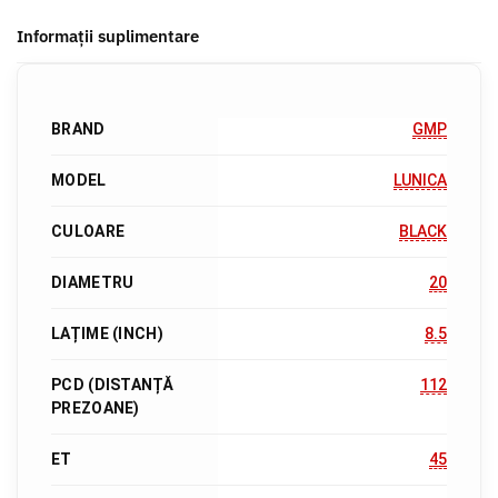
Informații suplimentare
BRAND
GMP
MODEL
LUNICA
CULOARE
BLACK
DIAMETRU
20
LAȚIME (INCH)
8.5
PCD (DISTANȚĂ
112
PREZOANE)
ET
45