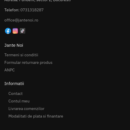
Telefon:
0731318287
office@jantenoi.ro
Jante Noi
Termeni si conditii
Formular returnare produs
ANPC
Informatii
Contact
Contul meu
Livrarea comenzilor
Modalitati de plata si finantare