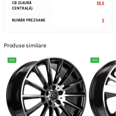
CB (GAURĂ
66.6
CENTRALĂ)
NUMĂR PREZOANE
5
Produse similare
-8%
-8%