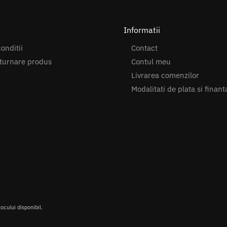
Informatii
onditii
Contact
turnare produs
Contul meu
Livrarea comenzilor
Modalitati de plata si finant
tocului disponibil.