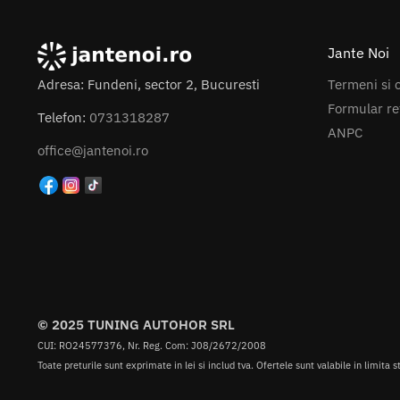
Jante Noi
Termeni si c
Adresa: Fundeni, sector 2, Bucuresti
Formular re
Telefon:
0731318287
ANPC
office@jantenoi.ro
© 2025 TUNING AUTOHOR SRL
CUI: RO24577376, Nr. Reg. Com: J08/2672/2008
Toate preturile sunt exprimate in lei si includ tva. Ofertele sunt valabile in limita s