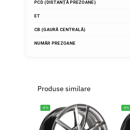
PCD (DISTANȚĂ PREZOANE)
ET
CB (GAURĂ CENTRALĂ)
NUMĂR PREZOANE
Produse similare
-8%
-8%